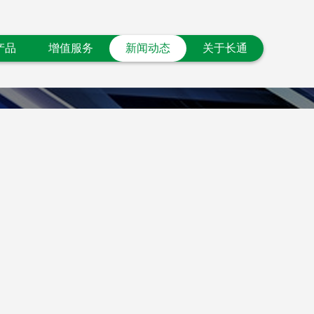
产品
增值服务
新闻动态
关于长通