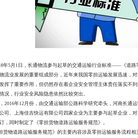
018年5月1日，长通物流参与起草的交通运输行业标准——《道
流业发展的重要组成部分，近年来我国零担运输发展迅速，对
发挥了重要作用，但仍然存在着企业安全管理主体责任落实不到
情况，行业安全风险隐患依然比较突出。
016年12月份，由交通运输部公路科学研究牵头，河南长通
公司、上海佳吉快运有限公司四家企业为主要参与起草企业，对《汽车
订，同时制定了《零担货物道路运输服务规范》。
货物道路运输服务规范》的主要内容涉及零担运输服务流程相关