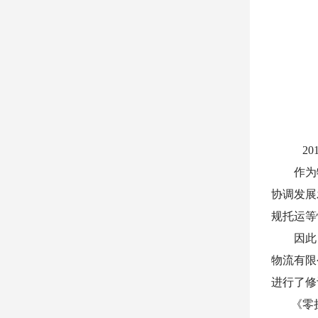
2
作为物
协调发展
规托运等
因此，2
物流有限
进行了修
《零担