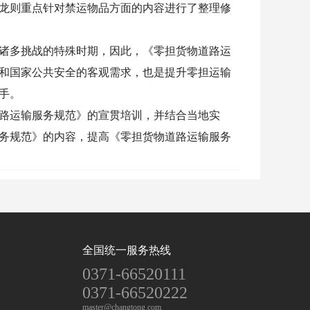
龙则重点针对禁运物品方面的内容进行了整理修
诸多挑战的特殊时期，因此，《零担货物道路运
和国家公共安全的客观需求，也是提升零担运输
手。
路运输服务规范》的宣贯培训，并结合当地实
务规范》的内容，提高《零担货物道路运输服务
全国统一服务热线
0371-66520111
0371-66520222
master@changtong.com