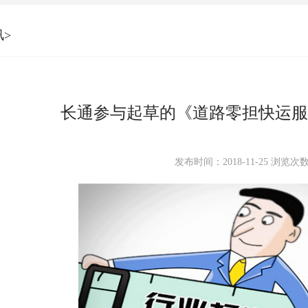
>
长通参与起草的《道路零担快运服
发布时间：2018-11-25
浏览次